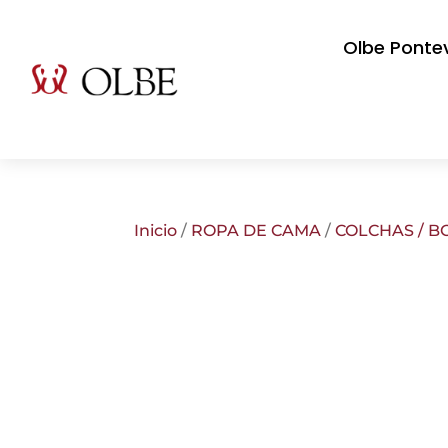
Olbe Ponte
Inicio
/
ROPA DE CAMA
/
COLCHAS / B