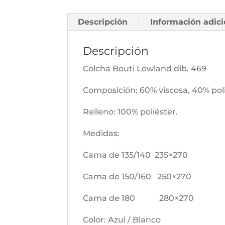
Descripción
Información adici
Descripción
Colcha Bouti Lowland dib. 469
Composición: 60% viscosa, 40% poli
Relleno: 100% poliéster.
Medidas:
Cama de 135/140 235×270
Cama de 150/160 250×270
Cama de 180 280×270
Color: Azul / Blanco