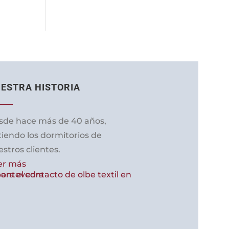
ESTRA HISTORIA
sde hace más de 40 años,
tiendo los dormitorios de
stros clientes.
er más