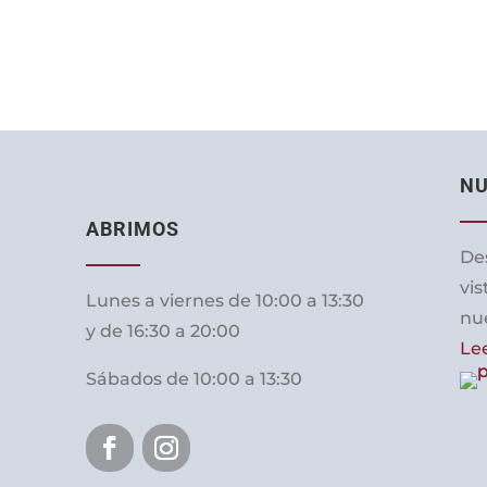
NU
ABRIMOS
De
vis
Lunes a viernes de 10:00 a 13:30
nue
y de 16:30 a 20:00
Le
Sábados de 10:00 a 13:30