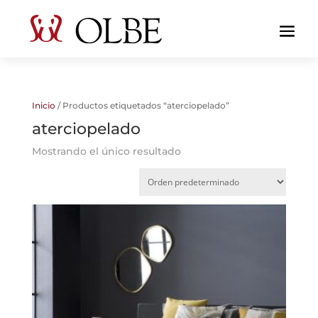
Inicio
/ Productos etiquetados “aterciopelado”
aterciopelado
Mostrando el único resultado