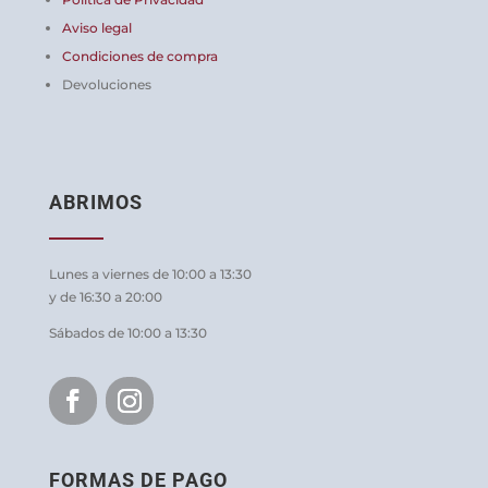
Aviso legal
Condiciones de compra
Devoluciones
ABRIMOS
Lunes a viernes de 10:00 a 13:30
y de 16:30 a 20:00
Sábados de 10:00 a 13:30
FORMAS DE PAGO