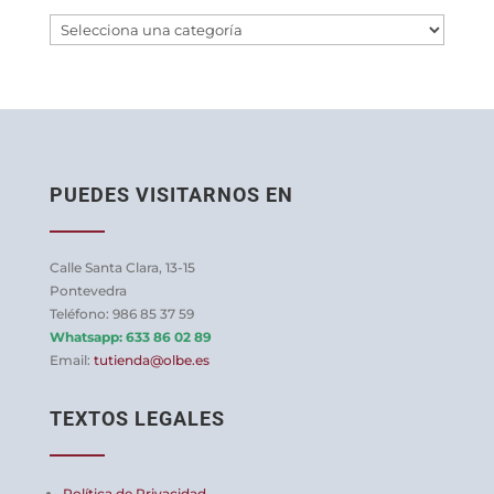
PUEDES VISITARNOS EN
Calle Santa Clara, 13-15
Pontevedra
Teléfono: 986 85 37 59
Whatsapp:
633 86 02 89
Email:
tutienda@olbe.es
TEXTOS LEGALES
Política de Privacidad