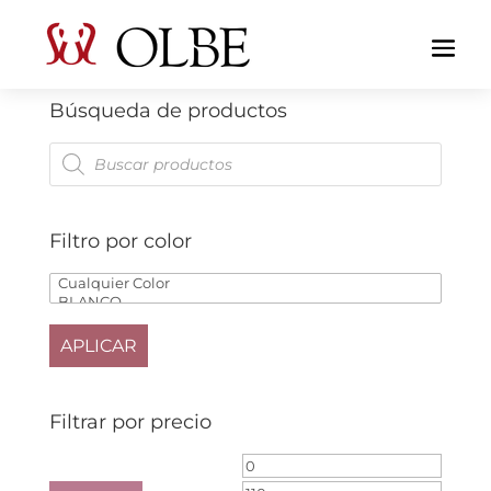
Búsqueda de productos
Búsqueda
de
productos
Filtro por color
APLICAR
Filtrar por precio
Precio
Precio